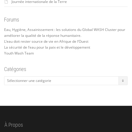
Journée internationale de la Terre
Forums
Eau, Hygiène, Assainissement : les solutions du Global WASH Cluster pour
améliorer la qualité de la réponse humanitaire.
L’eau doit rester source de vie en Afrique de l’Ouest
La sécurité de l’eau pour la paix et le développement
Youth Wash Team
Catégories
Catégories
À Propos