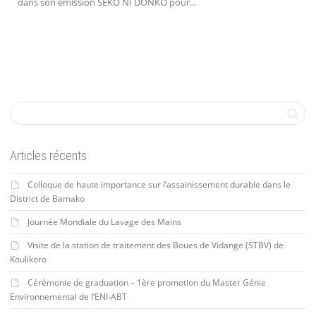
dans son émission SEKO NI DONKO pour...
Articles récents
Colloque de haute importance sur l’assainissement durable dans le
District de Bamako
Journée Mondiale du Lavage des Mains
Visite de la station de traitement des Boues de Vidange (STBV) de
Koulikoro
Cérémonie de graduation – 1ère promotion du Master Génie
Environnemental de l’ENI-ABT