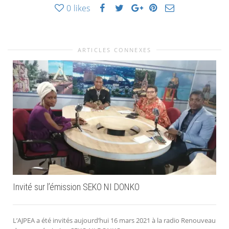
0
likes
ARTICLES CONNEXES
Invité sur l’émission SEKO NI DONKO
L’AJPEA a été invités aujourd’hui 16 mars 2021 à la radio Renouveau