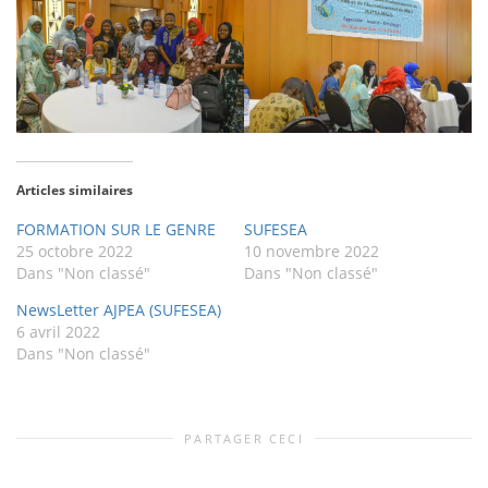
Articles similaires
FORMATION SUR LE GENRE
SUFESEA
25 octobre 2022
10 novembre 2022
Dans "Non classé"
Dans "Non classé"
NewsLetter AJPEA (SUFESEA)
6 avril 2022
Dans "Non classé"
PARTAGER CECI