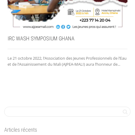
IRC WASH SYMPOSIUM GHANA
Le 21 octobre 2022, l’Association des Jeunes Professionnels de l’Eau
et de l’Assainissement du Mali (AJPEA-MALI) aura l’honneur de...


V
Articles récents