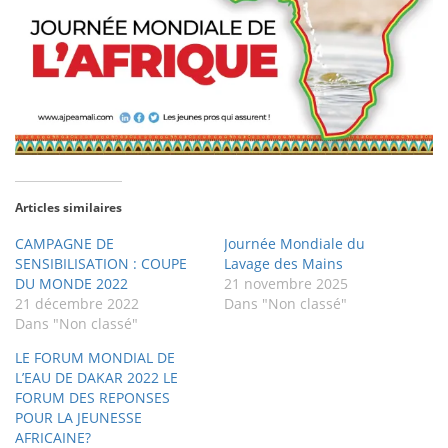
Articles similaires
CAMPAGNE DE
Journée Mondiale du
SENSIBILISATION : COUPE
Lavage des Mains
DU MONDE 2022
21 novembre 2025
21 décembre 2022
Dans "Non classé"
Dans "Non classé"
LE FORUM MONDIAL DE
L’EAU DE DAKAR 2022 LE
FORUM DES REPONSES
POUR LA JEUNESSE
AFRICAINE?