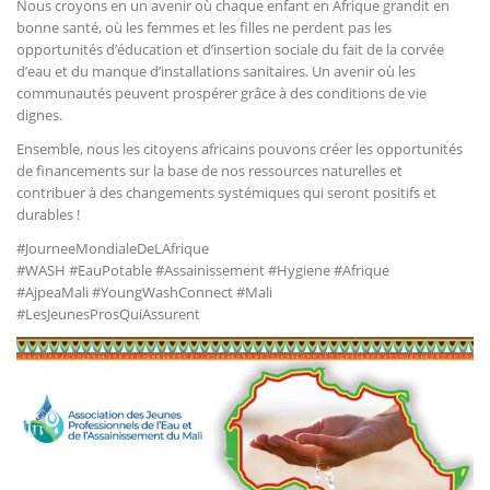
Nous croyons en un avenir où chaque enfant en Afrique grandit en
bonne santé, où les femmes et les filles ne perdent pas les
opportunités d’éducation et d’insertion sociale du fait de la corvée
d’eau et du manque d’installations sanitaires. Un avenir où les
communautés peuvent prospérer grâce à des conditions de vie
dignes.
Ensemble, nous les citoyens africains pouvons créer les opportunités
de financements sur la base de nos ressources naturelles et
contribuer à des changements systémiques qui seront positifs et
durables !
#JourneeMondialeDeLAfrique
#WASH #EauPotable #Assainissement #Hygiene #Afrique
#AjpeaMali #YoungWashConnect #Mali
#LesJeunesProsQuiAssurent