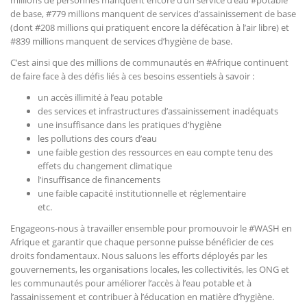
millions de personnes manquent encore d’un service d’eau #potable
de base, #779 millions manquent de services d’assainissement de base
(dont #208 millions qui pratiquent encore la défécation à l’air libre) et
#839 millions manquent de services d’hygiène de base.
C’est ainsi que des millions de communautés en #Afrique continuent
de faire face à des défis liés à ces besoins essentiels à savoir :
un accès illimité à l’eau potable
des services et infrastructures d’assainissement inadéquats
une insuffisance dans les pratiques d’hygiène
les pollutions des cours d’eau
une faible gestion des ressources en eau compte tenu des
effets du changement climatique
l’insuffisance de financements
une faible capacité institutionnelle et réglementaire
etc.
Engageons-nous à travailler ensemble pour promouvoir le #WASH en
Afrique et garantir que chaque personne puisse bénéficier de ces
droits fondamentaux. Nous saluons les efforts déployés par les
gouvernements, les organisations locales, les collectivités, les ONG et
les communautés pour améliorer l’accès à l’eau potable et à
l’assainissement et contribuer à l’éducation en matière d’hygiène.