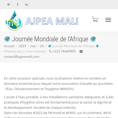
Active
Journée Mondiale de l’Afrique
Accueil
2023
mai
24
Journée Mondiale de l’Afrique
N'hésitez pas a nous contacter
+223 76469900
naviga
contact@ajpeamali.com
En cette occasion spéciale, nous souhaitons mettre en lumière un
domaine essentiel pour lequel notre association travaille au quotidien
: l’Eau, l’Assainissement et l’Hygiène (#WASH).
L’accès à l’eau potable, à des installations sanitaires adéquates et à des
pratiques d’hygiène sûres est fondamental pour la santé, la dignité et
le développement durable de chaque individu.
Selon les données #2022 de l’#Unicef et #OMS, sur le continent, #418