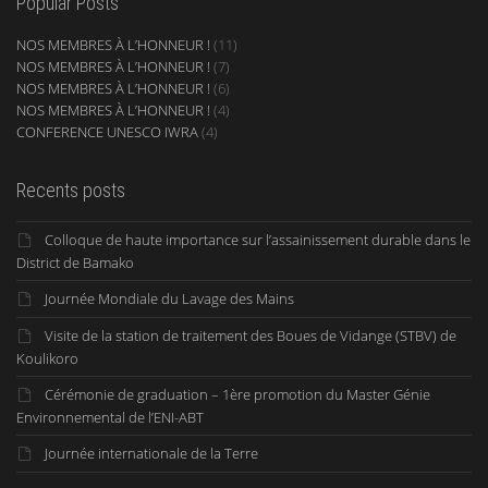
Popular Posts
NOS MEMBRES À L’HONNEUR !
(11)
NOS MEMBRES À L’HONNEUR !
(7)
NOS MEMBRES À L’HONNEUR !
(6)
NOS MEMBRES À L’HONNEUR !
(4)
CONFERENCE UNESCO IWRA
(4)
Recents posts
Colloque de haute importance sur l’assainissement durable dans le
District de Bamako
Journée Mondiale du Lavage des Mains
Visite de la station de traitement des Boues de Vidange (STBV) de
Koulikoro
Cérémonie de graduation – 1ère promotion du Master Génie
Environnemental de l’ENI-ABT
Journée internationale de la Terre